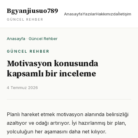
Bgyanjiusuo789
Anasayfa
Yazılar
Hakkımızda
İletişim
GÜNCEL REHBER
Anasayfa
·
Güncel Rehber
GÜNCEL REHBER
Motivasyon konusunda
kapsamlı bir inceleme
4 Temmuz 2026
Planlı hareket etmek motivasyon alanında belirsizliği
azaltıyor ve odağı artırıyor. İyi hazırlanmış bir plan,
yolculuğun her aşamasını daha net kılıyor.