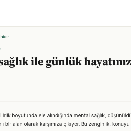
ehber
R
sağlık ile günlük hayatını
ilirlik boyutunda ele alındığında mental sağlık, düşünül
 bir alan olarak karşımıza çıkıyor. Bu zenginlik, konuyu s