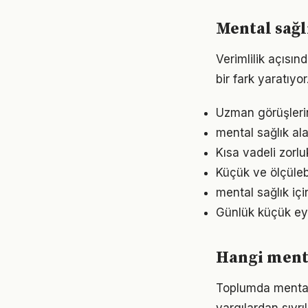
Mental sağl
Verimlilik açısı
bir fark yaratıyo
Uzman görüşleri
mental sağlık ala
Kısa vadeli zorl
Küçük ve ölçülebil
mental sağlık iç
Günlük küçük eyl
Hangi menta
Toplumda mental s