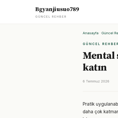
Bgyanjiusuo789
GÜNCEL REHBER
Anasayfa
·
Güncel R
GÜNCEL REHBE
Mental 
katın
6 Temmuz 2026
Pratik uygulanab
daha çok katmanlı